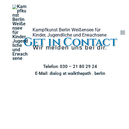
Zum
Inhalt
springen
Kampfkunst Berlin Weißensee für
Kinder, Jugendliche und Erwachsene
Get in Contact
Wir melden uns bei dir.
Telefon: 030 – 21 80 29 24
E-Mail:
dialog at walkthepath . berlin