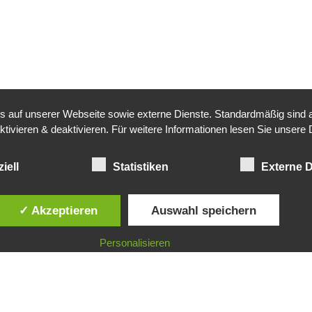
auf unserer Webseite sowie externe Dienste. Standardmäßig sind all
ktivieren & deaktivieren. Für weitere Informationen lesen Sie unse
iell
Statistiken
Externe D
✓ Akzeptieren
Auswahl speichern
r
Raum mieten
Veranstaltungen
Personalisieren