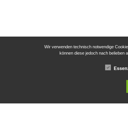
Wir verwenden technisch notwendige Cookies 
können diese jedoch nach belieben a
Essenz
Impressum
DSGVO
Newslette