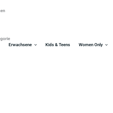
gen
egorie
Erwachsene
Kids & Teens
Women Only